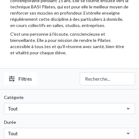
contemporaine pendant 15 ans. Elle se tourne ensuite vers la
technique BASI Pilates, qui est pour elle le meilleur moyen de
renforcer ses muscles en profondeur. Estérelle enseigne
régulièrement cette discipline à des particuliers à domicile,
en cours collectifs en salles, studios, entreprises.
C'est une personne à l’écoute, consciencieuse et
bienveillante. Elle a pour mission de rendre le Pilates
accessible à tous.tes et qu’il résonne avec santé, bien-être
et vitalité pour chaque élève.
Filtres
Catégorie
Durée