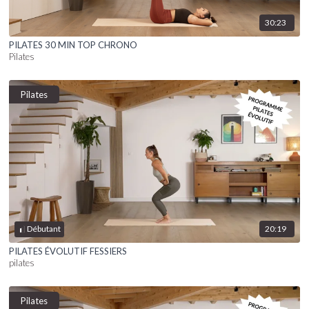
30:23
PILATES 30 MIN TOP CHRONO
Pilates
Pilates
20:19
Débutant
PILATES ÉVOLUTIF FESSIERS
pilates
Pilates