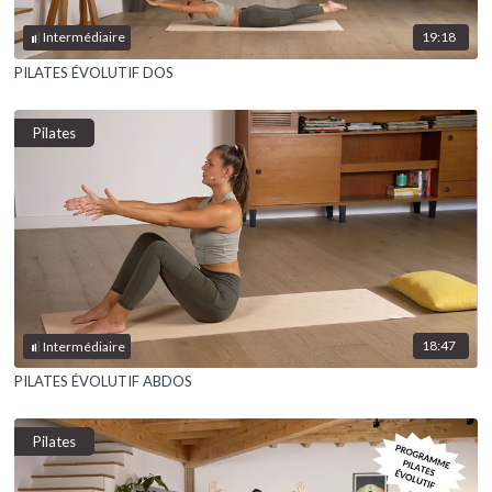
19:18
Intermédiaire
PILATES ÉVOLUTIF DOS
Pilates
18:47
Intermédiaire
PILATES ÉVOLUTIF ABDOS
Pilates