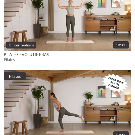
18:31
Intermédiaire
PILATES ÉVOLUTIF BRAS
Pilates
Pilates
17:41