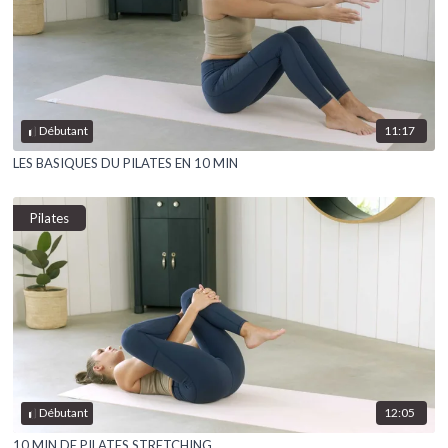
11:17
Débutant
LES BASIQUES DU PILATES EN 10 MIN
Pilates
12:05
Débutant
10 MIN DE PILATES STRETCHING