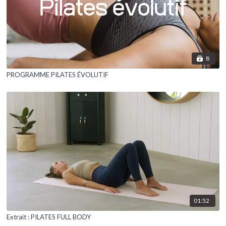
8
PROGRAMME PILATES ÉVOLUTIF
01:52
Extrait : PILATES FULL BODY