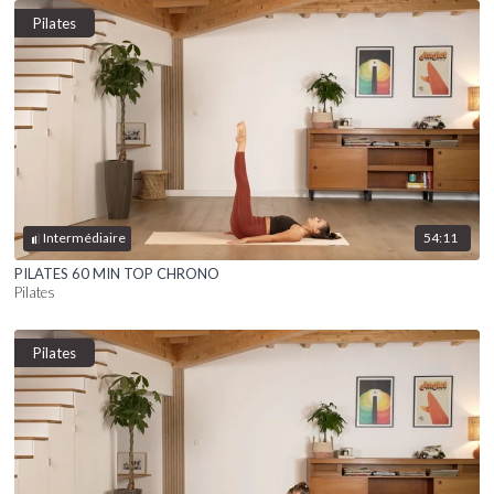
Pilates
54:11
Intermédiaire
PILATES 60 MIN TOP CHRONO
Pilates
Pilates