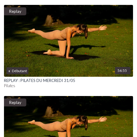
Replay
56:55
Débutant
REPLAY : PILATES DU MERCREDI 31/05
Pilates
Replay