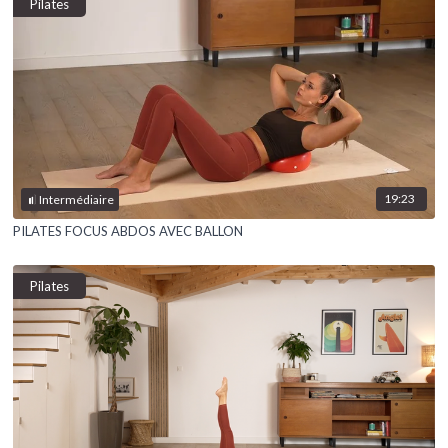
Pilates
19:23
Intermédiaire
PILATES FOCUS ABDOS AVEC BALLON
Pilates