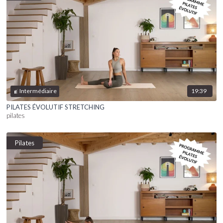
19:39
Intermédiaire
PILATES ÉVOLUTIF STRETCHING
pilates
Pilates