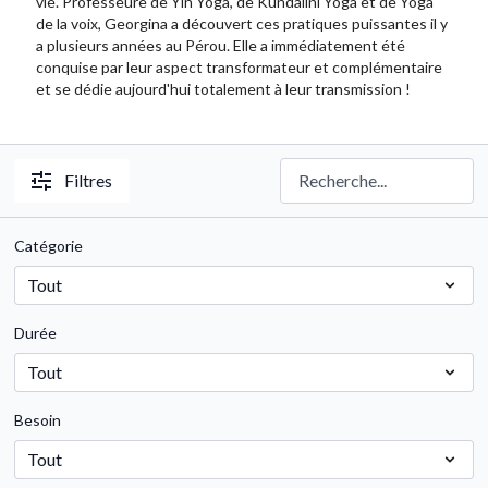
vie. Professeure de Yin Yoga, de Kundalini Yoga et de Yoga
de la voix, Georgina a découvert ces pratiques puissantes il y
a plusieurs années au Pérou. Elle a immédiatement été
conquise par leur aspect transformateur et complémentaire
et se dédie aujourd'hui totalement à leur transmission !
Filtres
Catégorie
Durée
Besoin