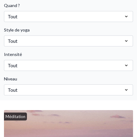
Quand ?
Style de yoga
Intensité
Niveau
Méditation