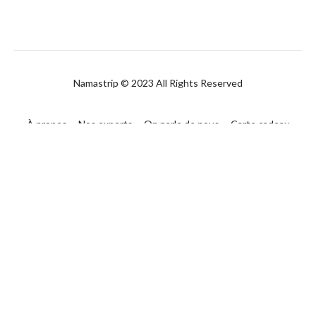
Namastrip © 2023 All Rights Reserved
À propos
Nos experts
On parle de nous
Carte cadeau
FAQ
Contact
CGUV
Politique de confidentialité