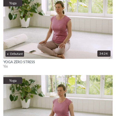
Yoga
34:24
Débutant
YOGA ZÉRO STRESS
Yin
Yoga