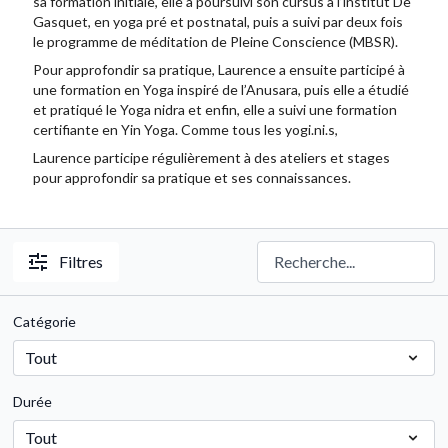
sa formation initiale, elle a poursuivi son cursus à l’institut De
Gasquet, en yoga pré et postnatal, puis a suivi par deux fois
le programme de méditation de Pleine Conscience (MBSR).
Pour approfondir sa pratique, Laurence a ensuite participé à
une formation en Yoga inspiré de l’Anusara, puis elle a étudié
et pratiqué le Yoga nidra et enfin, elle a suivi une formation
certifiante en Yin Yoga. Comme tous les yogi.ni.s,
Laurence participe régulièrement à des ateliers et stages
pour approfondir sa pratique et ses connaissances.
Filtres
Catégorie
Durée