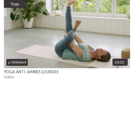
Yoga
26:22
Débutant
YOGA ANTI JAMBES LOURDES
Hatha