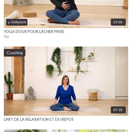
23:00
Débutant
YOGA DOUX POUR LÂCHER PRISE
Yin
Coaching
07:18
L'ART DE LA RELAXATION ET DU REPOS