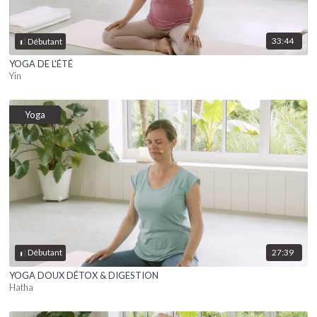
33:44
Débutant
YOGA DE L'ÉTÉ
Yin
Yoga
27:39
Débutant
YOGA DOUX DÉTOX & DIGESTION
Hatha