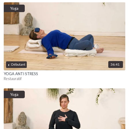
Yoga
36:41
Débutant
YOGA ANTI STRESS
Restauratif
Yoga