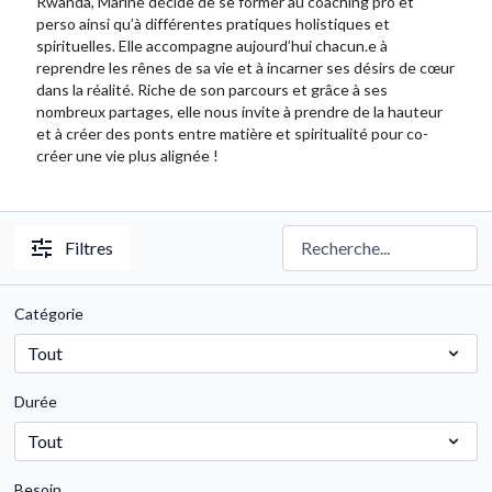
Rwanda, Marine décide de se former au coaching pro et
perso ainsi qu’à différentes pratiques holistiques et
spirituelles. Elle accompagne aujourd’hui chacun.e à
reprendre les rênes de sa vie et à incarner ses désirs de cœur
dans la réalité. Riche de son parcours et grâce à ses
nombreux partages, elle nous invite à prendre de la hauteur
et à créer des ponts entre matière et spiritualité pour co-
créer une vie plus alignée !
Filtres
Catégorie
Durée
Besoin