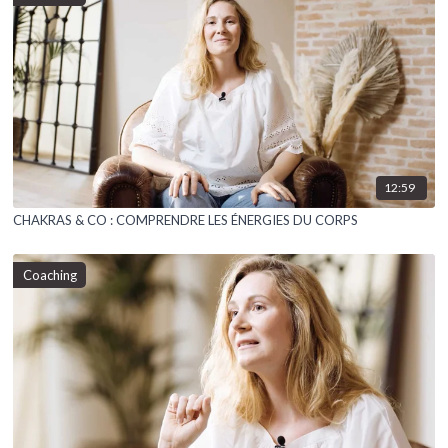
12:59
CHAKRAS & CO : COMPRENDRE LES ÉNERGIES DU CORPS
Coaching