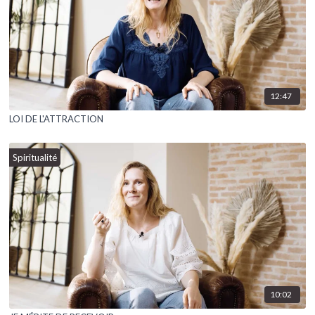
12:47
LOI DE L'ATTRACTION
Spiritualité
10:02