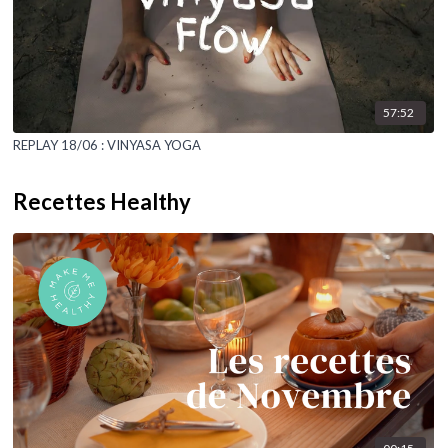
57:52
REPLAY 18/06 : VINYASA YOGA
Recettes Healthy