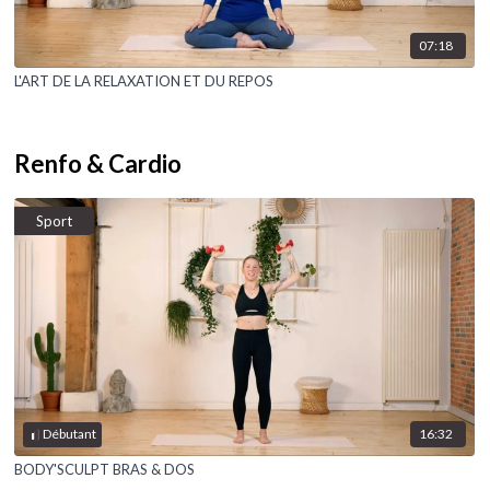
07:18
L'ART DE LA RELAXATION ET DU REPOS
Renfo & Cardio
Sport
16:32
Débutant
BODY'SCULPT BRAS & DOS