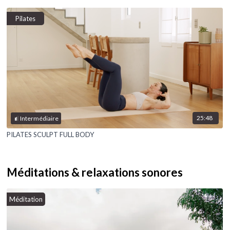
Pilates
25:48
Intermédiaire
PILATES SCULPT FULL BODY
Méditations & relaxations sonores
Méditation