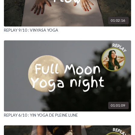
01:02:16
REPLAY 9/10 : VINYASA YOGA
01:01:09
REPLAY 6/10 : YIN YOGA DE PLEINE LUNE