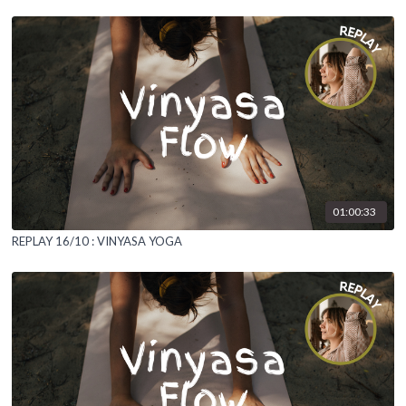
01:00:33
REPLAY 16/10 : VINYASA YOGA