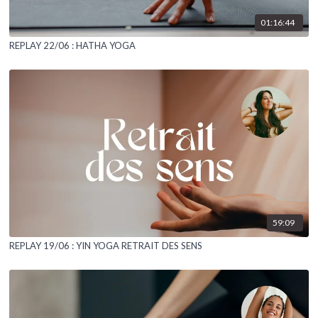
01:16:44
REPLAY 22/06 : HATHA YOGA
59:09
REPLAY 19/06 : YIN YOGA RETRAIT DES SENS