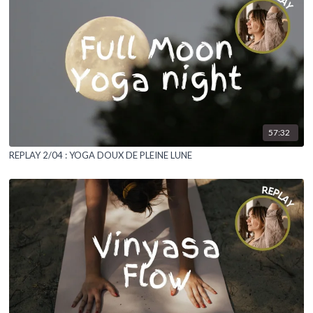
57:32
REPLAY 2/04 : YOGA DOUX DE PLEINE LUNE