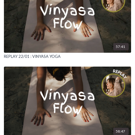
57:41
REPLAY 22/01 : VINYASA YOGA
58:47