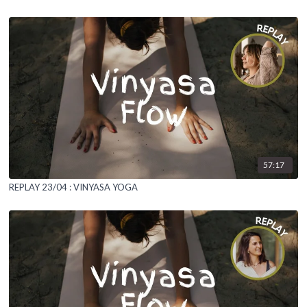
57:17
REPLAY 23/04 : VINYASA YOGA