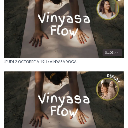
01:03:44
JEUDI 2 OCTOBRE À 19H : VINYASA YOGA