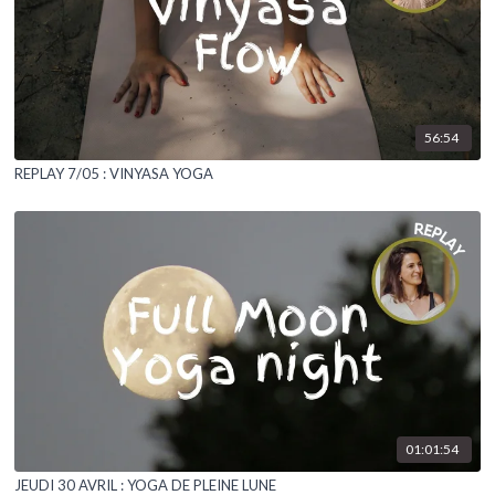
56:54
REPLAY 7/05 : VINYASA YOGA
01:01:54
JEUDI 30 AVRIL : YOGA DE PLEINE LUNE