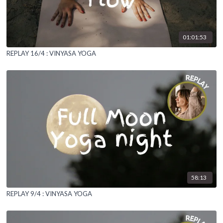
01:01:53
REPLAY 16/4 : VINYASA YOGA
58:13
REPLAY 9/4 : VINYASA YOGA