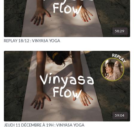
58:29
REPLAY 18/12 : VINYASA YOGA
59:04
JEUDI 11 DÉCEMBRE À 19H : VINYASA YOGA