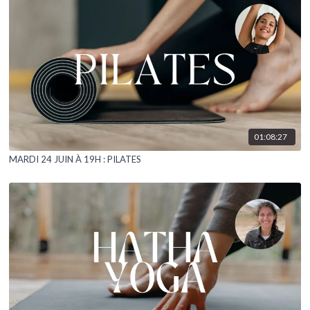
01:08:27
MARDI 24 JUIN À 19H : PILATES