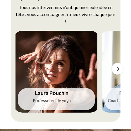
Tous nos intervenants n'ont qu'une seule idée en
tête : vous accompagner à mieux vivre chaque jour
!
Laura Pouchin
Maya
Professeure de yoga
Coach dével