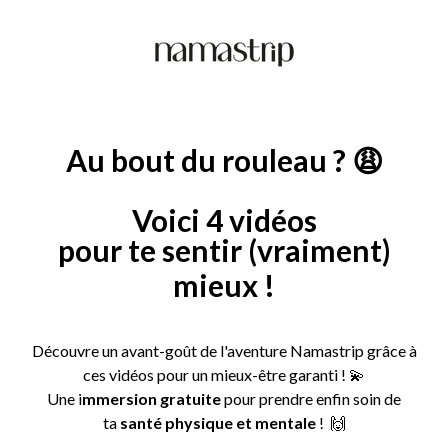
Au bout du rouleau ? 😩
Voici 4 vidéos
pour te sentir (vraiment)
mieux !
Découvre un avant-goût de l'aventure Namastrip grâce à
ces vidéos pour un mieux-être garanti ! 💫
Une i
mmersion gratuite
pour prendre enfin soin de
ta
santé physique et mentale
! 🙌