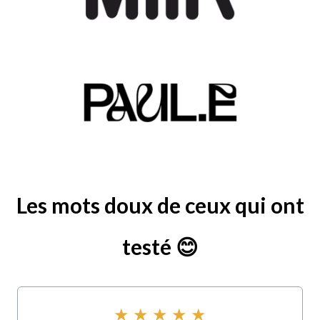
Les mots doux de ceux qui ont
testé 😊
★ ★ ★ ★ ★