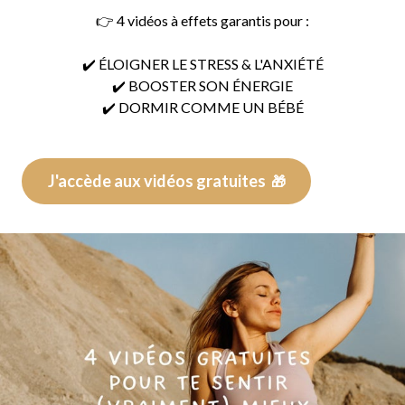
👉 4 vidéos à effets garantis pour :
✔️ ÉLOIGNER LE STRESS & L'ANXIÉTÉ
✔️ BOOSTER SON ÉNERGIE
✔️ DORMIR COMME UN BÉBÉ
J'accède aux vidéos gratuites
🎁