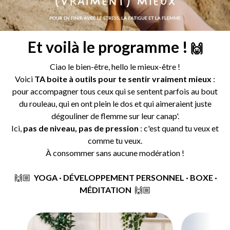
Et voilà le programme !
🙌
Ciao le bien-être, hello le mieux-être !
Voici
TA boite à outils pour te sentir vraiment mieux
:
pour accompagner tous ceux qui se sentent parfois au bout
du rouleau, qui en ont plein le dos et qui aimeraient juste
dégouliner de flemme sur leur canap'.
Ici,
pas de niveau, pas de pression
: c'est quand tu veux et
comme tu veux.
À consommer
sans aucune modération !
🙌🏼
YOGA · DÉVELOPPEMENT PERSONNEL · BOXE ·
MÉDITATION
🙌🏼