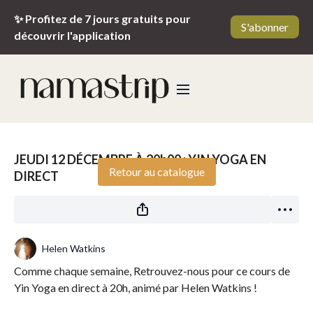
✨ Profitez de 7 jours gratuits pour
S'abonner
découvrir l'application
Diffusion en direct terminée
JEUDI 12 DÉCEMBRE À 20h00 : YIN YOGA EN
Retour au catalogue
DIRECT
Helen Watkins
Comme chaque semaine, Retrouvez-nous pour ce cours de
Yin Yoga en direct à 20h, animé par Helen Watkins !