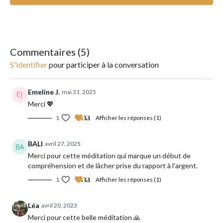
fréquence de 888 Hz qui correspond à la fréquence de
l’abondance.
Commentaires (
5
)
S'identifier
pour participer à la conversation
Emeline J.
mai 31, 2025
Merci 💖
1
Afficher les réponses (1)
BALI
avril 27, 2025
Merci pour cette méditation qui marque un début de
compréhension et de lâcher prise du rapport à l'argent.
1
Afficher les réponses (1)
Léa
avril 20, 2023
Merci pour cette belle méditation 🙏