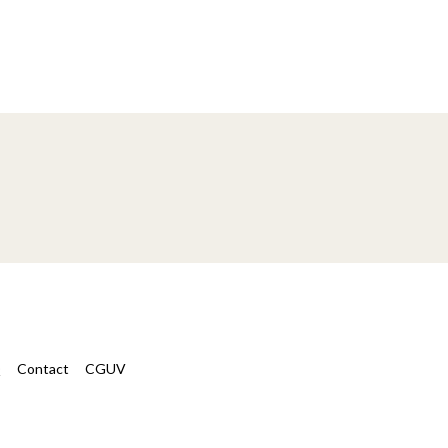
Q
Contact
CGUV