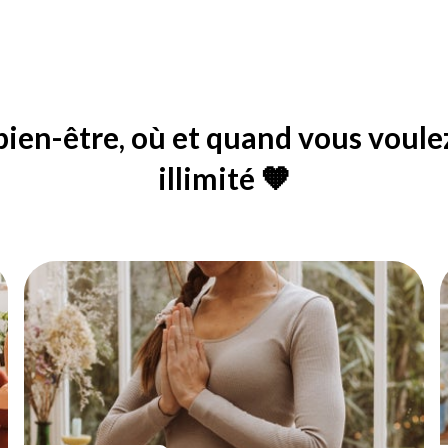
ien-être, où et quand vous voule
illimité 🧡