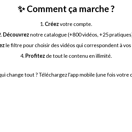
✨ Comment ça marche ?
1.
Créez
votre compte.
2.
Découvrez
notre catalogue (+800 vidéos, +25 pratiques)
ez
le filtre pour choisir des vidéos qui correspondent à vos
4.
Profitez
de tout le contenu en illimité.
qui change tout ? Téléchargez l'app mobile (une fois votre