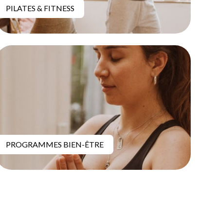
PILATES & FITNESS
PROGRAMMES BIEN-ÊTRE