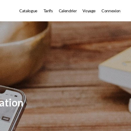
Catalogue
Tarifs
Calendrier
Voyage
Connexion
tation