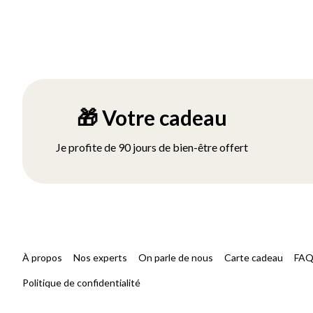
🎁 Votre cadeau
Je profite de 90 jours de bien-être offert
À propos
Nos experts
On parle de nous
Carte cadeau
FA
Politique de confidentialité