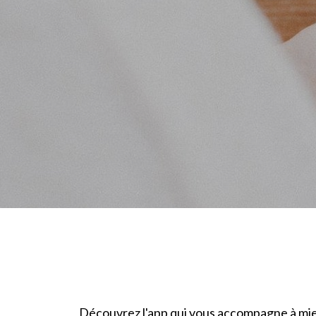
Découvrez l'app qui vous accompagne à mi