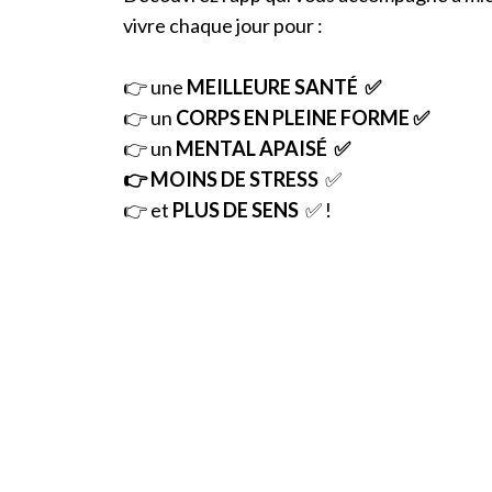
vivre chaque jour pour :
👉 une
MEILLEURE SANTÉ ✅
👉 un
CORPS EN PLEINE FORME
✅
👉 un
MENTAL APAISÉ ✅
👉 MOINS DE STRESS
✅
👉 et
PLUS DE SENS
✅ !