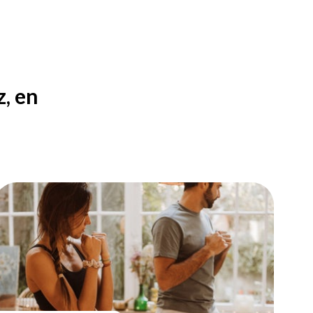
z, en