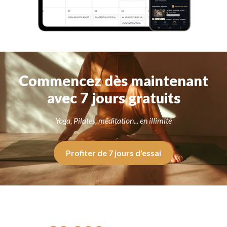
Commencez dès maintenant
avec 7 jours gratuits
Yoga, Pilates, méditation... en illimité
Profiter de 7 jours d'essai