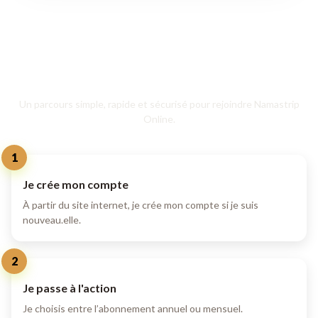
COMMENT ÇA MARCHE
Inscrivez-vous en 4 étapes
Un parcours simple, rapide et sécurisé pour rejoindre Namastrip
Online.
1
Je crée mon compte
À partir du site internet, je crée mon compte si je suis
nouveau.elle.
2
Je passe à l'action
Je choisis entre l’abonnement annuel ou mensuel.