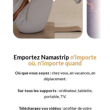
Emportez Namastrip
n'importe
où, n'importe quand
Où que vous soyez :
chez vous, en vacances, en
déplacement.
Sur tous les supports
: ordinateur, tablette,
portable, TV.
Téléchargez
vos vidéos
: profiter de votre