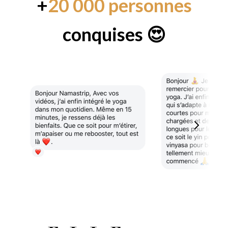
+
20 000 personnes
conquises 😍