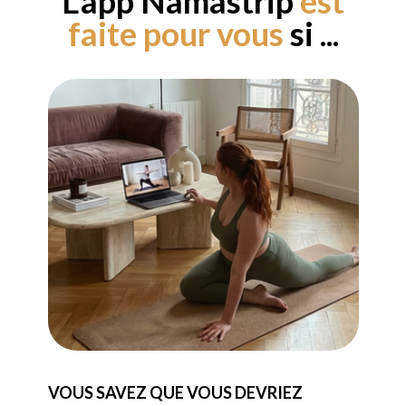
L'app Namastrip
est
faite pour vous
si ...
VOUS SAVEZ QUE VOUS DEVRIEZ