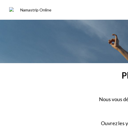
P
Nous vous dé
Ouvrez les y