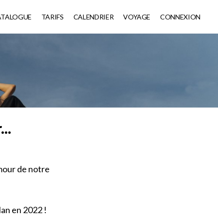
ATALOGUE
TARIFS
CALENDRIER
VOYAGE
CONNEXION
..
mour de notre
lan en 2022 !