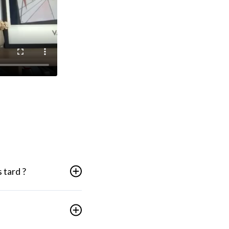
 tard ?