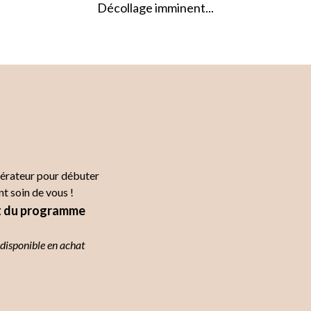
Décollage imminent...
bérateur pour débuter
nt soin de vous !
nt du programme
disponible en achat