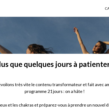
C
lus que quelques jours à patienter.
voilons très vite le contenu transformateur et fait avec a
programme 21 jours : on a hâte !
eux et les chakras et préparez-vous à prendre un nouvel é