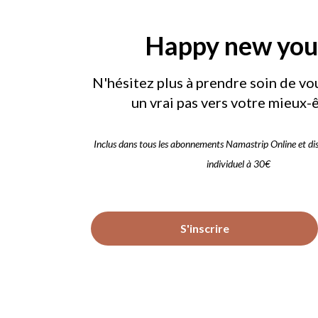
Happy new you
N'hésitez plus à prendre soin de vou
un vrai pas vers votre mieux-ê
Inclus dans tous les abonnements Namastrip Online et di
individuel à 30€
S'inscrire