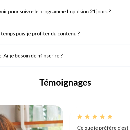
avoir pour suivre le programme Impulsion 21 jours ?
temps puis-je profiter du contenu ?
. Ai-je besoin de m'inscrire ?
Témoignages
Ce que je préfère c’est