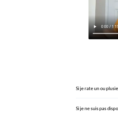
Si je rate un ou plus
Si je ne suis pas disp