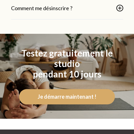
Comment me désinscrire ?
Testez gratuitement le
studio
pendant 10 jours
Je démarre maintenant !