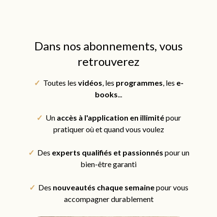
Dans nos abonnements, vous
retrouverez
✓
Toutes les
vidéos
, les
programmes
, les
e-
books
...
✓
Un
accès
à l'application en illimité
pour
pratiquer où et quand vous voulez
✓
Des
experts qualifiés et passionnés
pour un
bien-être garanti
✓
Des
nouveautés chaque semaine
pour vous
accompagner durablement