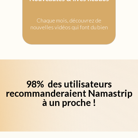
Chaque mois, découvrez de
nouvelles vidéos qui font du bien
98% des utilisateurs
recommanderaient Namastrip
à un proche !