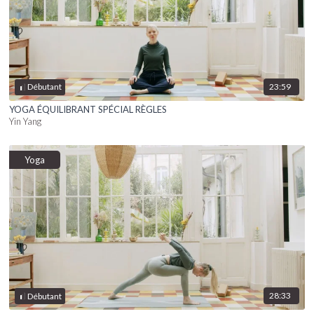
23:59
Débutant
YOGA ÉQUILIBRANT SPÉCIAL RÈGLES
Yin Yang
Yoga
28:33
Débutant