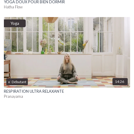
YOGA DOUX POUR BIEN DORMIR
Hatha Flow
Yoga
14:26
Débutant
RESPIRATION ULTRA RELAXANTE
Pranayama