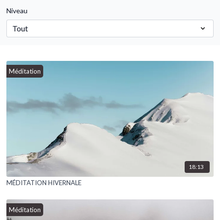
Niveau
Méditation
18:13
MÉDITATION HIVERNALE
Méditation