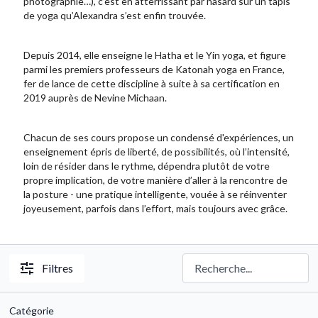
photographie…), c’est en atterrissant par hasard sur un tapis
de yoga qu’Alexandra s’est enfin trouvée.
Depuis 2014, elle enseigne le Hatha et le Yin yoga, et figure
parmi les premiers professeurs de Katonah yoga en France,
fer de lance de cette discipline à suite à sa certification en
2019 auprès de Nevine Michaan.
Chacun de ses cours propose un condensé d'expériences, un
enseignement épris de liberté, de possibilités, où l’intensité,
loin de résider dans le rythme, dépendra plutôt de votre
propre implication, de votre manière d’aller à la rencontre de
la posture - une pratique intelligente, vouée à se réinventer
joyeusement, parfois dans l’effort, mais toujours avec grâce.
Filtres
Catégorie