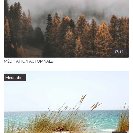
17:14
MÉDITATION AUTOMNALE
Méditation