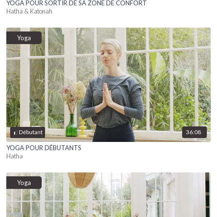
YOGA POUR SORTIR DE SA ZONE DE CONFORT
Hatha & Katonah
Yoga
36:08
Débutant
YOGA POUR DÉBUTANTS
Hatha
Yoga