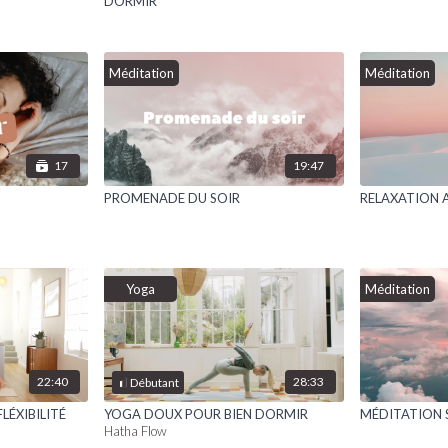
DORMIR
Méditation
Méditation
17
19:47
PROMENADE DU SOIR
RELAXATION 
Yoga
Méditation
22:40
28:33
Débutant
ÉXIBILITÉ
YOGA DOUX POUR BIEN DORMIR
MÉDITATION 
Hatha Flow