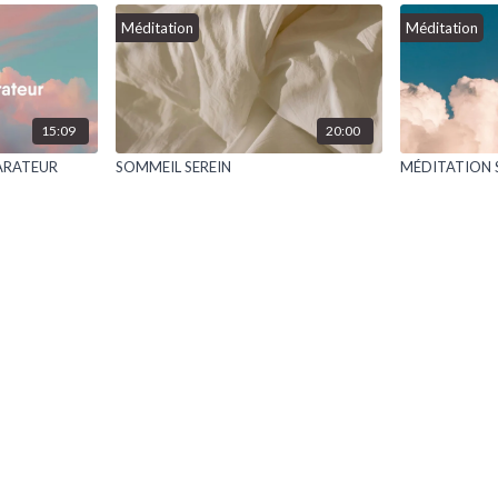
Méditation
Méditation
15:09
20:00
ARATEUR
SOMMEIL SEREIN
MÉDITATION