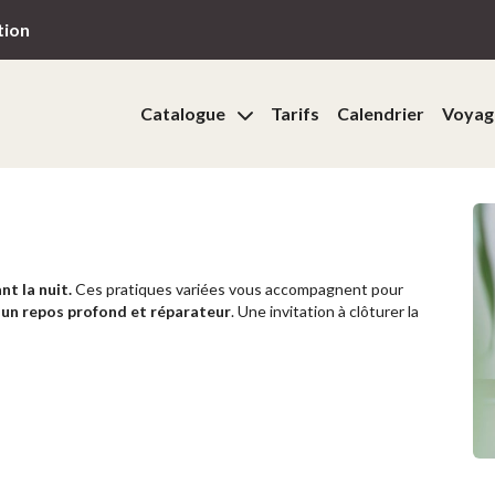
tion
Catalogue
Tarifs
Calendrier
Voyag
t la nuit.
Ces pratiques variées vous accompagnent pour
 un repos
profond et réparateur
. Une invitation à clôturer la