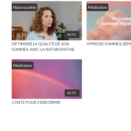
Naturopathie
Méditation
06:31
OPTIMISER LA QUALITÉ DE SON
HYPNOSE SOMMEIL RÉP
SOMMEIL AVEC LA NATUROPATHIE
Méditation
02:55
CONTE POUR S'ENDORMIR