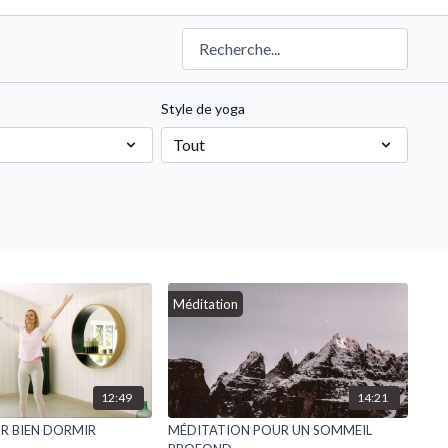
Style de yoga
Méditation
12:49
14:21
R BIEN DORMIR
MÉDITATION POUR UN SOMMEIL