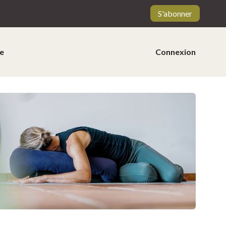
S'abonner
e
Connexion