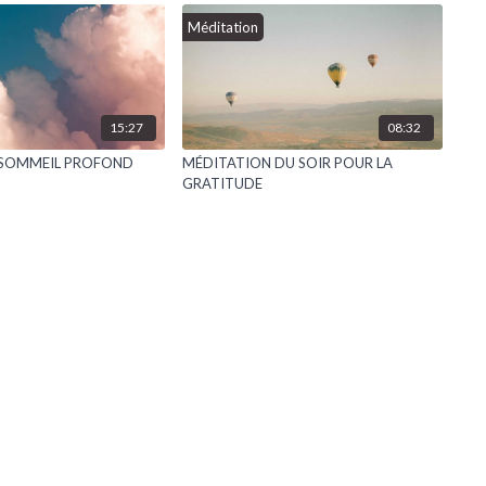
Méditation
15:27
08:32
 SOMMEIL PROFOND
MÉDITATION DU SOIR POUR LA
GRATITUDE