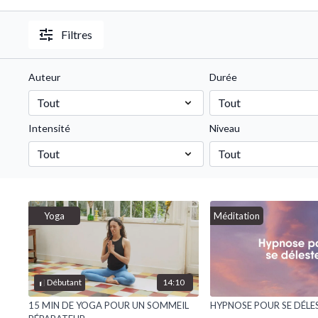
Filtres
Auteur
Durée
Intensité
Niveau
Yoga
Méditation
14:10
Débutant
15 MIN DE YOGA POUR UN SOMMEIL
HYPNOSE POUR SE DÉLE