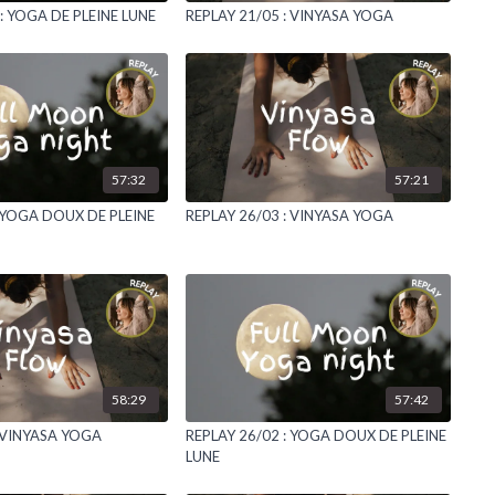
: YOGA DE PLEINE LUNE
REPLAY 21/05 : VINYASA YOGA
57:32
57:21
: YOGA DOUX DE PLEINE
REPLAY 26/03 : VINYASA YOGA
58:29
57:42
: VINYASA YOGA
REPLAY 26/02 : YOGA DOUX DE PLEINE
LUNE