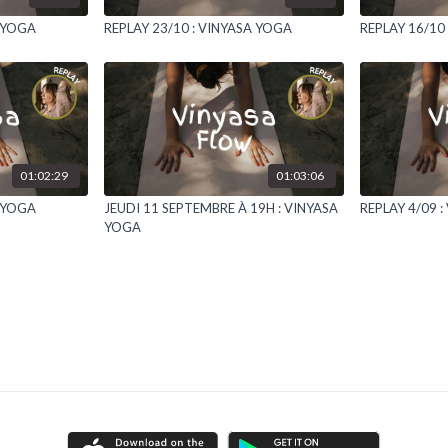
A YOGA
REPLAY 23/10 : VINYASA YOGA
REPLAY 16/10
01:02:29
01:03:06
A YOGA
JEUDI 11 SEPTEMBRE À 19H : VINYASA
REPLAY 4/09 
YOGA