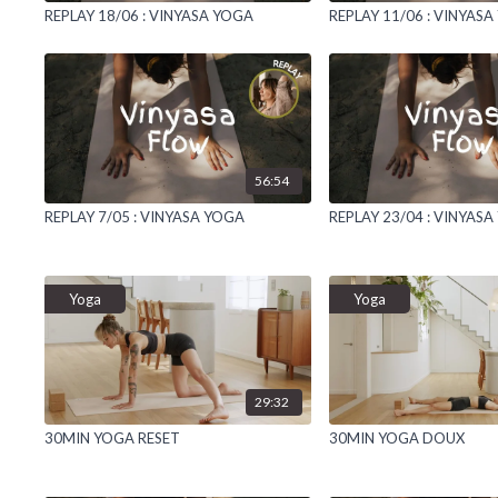
REPLAY 18/06 : VINYASA YOGA
REPLAY 11/06 : VINYAS
56:54
REPLAY 7/05 : VINYASA YOGA
REPLAY 23/04 : VINYAS
Yoga
Yoga
29:32
30MIN YOGA RESET
30MIN YOGA DOUX