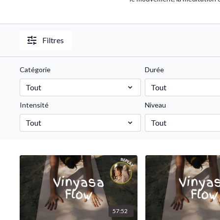
Filtres
Catégorie
Durée
Intensité
Niveau
57:52