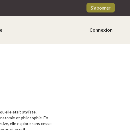
S'abonner
e
Connexion
'elle était styliste.
anatomie et philosophie. En
tive, elle explore sans cesse
corps et esprit.