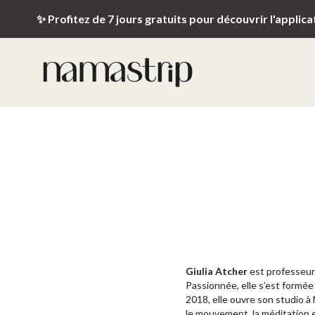
✨ Profitez de 7 jours gratuits pour découvrir l'applica
Giulia Atcher
est professeure
Passionnée, elle s’est formée
2018, elle ouvre son studio à
le mouvement, la méditation et 