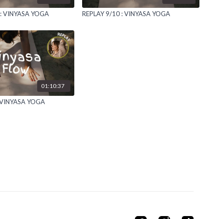
 : VINYASA YOGA
REPLAY 9/10 : VINYASA YOGA
01:10:37
: VINYASA YOGA