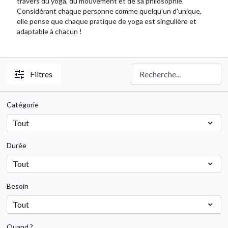
travers du yoga, du mouvement et de sa philosophie.
Considérant chaque personne comme quelqu'un d'unique,
elle pense que chaque pratique de yoga est singulière et
adaptable à chacun !
Filtres
Catégorie
Durée
Besoin
Quand ?