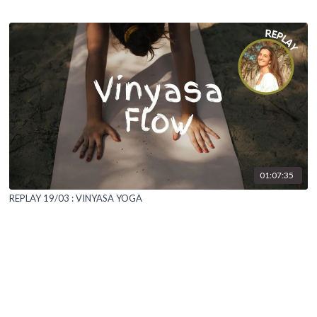
01:07:35
REPLAY 19/03 : VINYASA YOGA