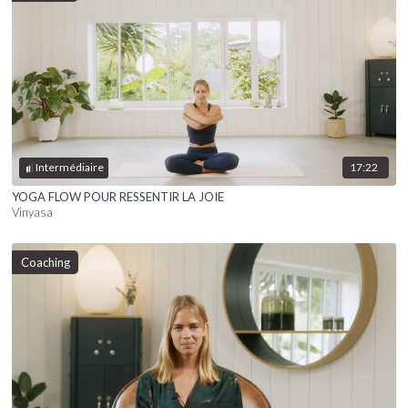
17:22
Intermédiaire
YOGA FLOW POUR RESSENTIR LA JOIE
Vinyasa
Coaching