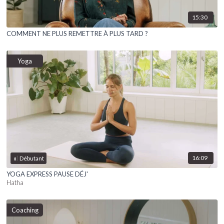
15:30
COMMENT NE PLUS REMETTRE À PLUS TARD ?
Yoga
16:09
Débutant
YOGA EXPRESS PAUSE DÉJ'
Hatha
Coaching