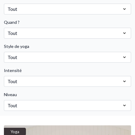
Quand ?
Style de yoga
Intensité
Niveau
Yoga