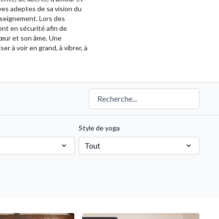
ves adeptes de sa vision du
nseignement. Lors des
ent en sécurité afin de
 cœur et son âme. Une
r à voir en grand, à vibrer, à
Style de yoga