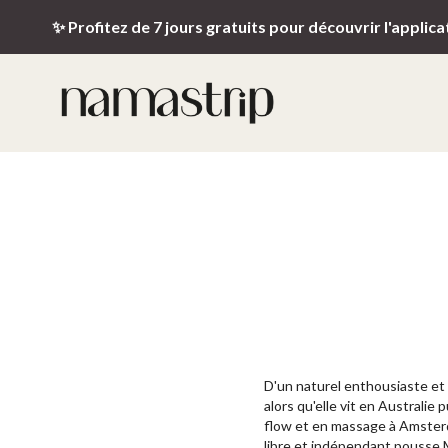
✨ Profitez de 7 jours gratuits pour découvrir l'applica
D'un naturel enthousiaste et 
alors qu'elle vit en Australie 
flow et en massage à Amsterd
libre et indépendant pousse M