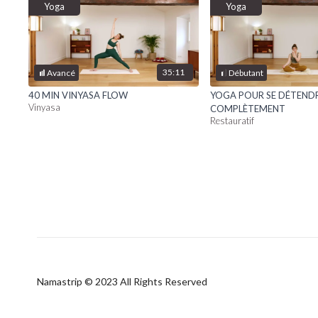
Yoga
Yoga
35:11
Avancé
Débutant
40 MIN VINYASA FLOW
YOGA POUR SE DÉTEND
Vinyasa
COMPLÈTEMENT
Restauratif
Namastrip © 2023 All Rights Reserved