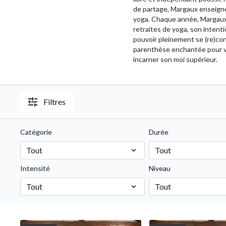
de partage, Margaux enseigne 
yoga. Chaque année, Margaux 
retraites de yoga, son intenti
pouvoir pleinement se (re)con
parenthèse enchantée pour vous
incarner son moi supérieur.
Filtres
Catégorie
Durée
Intensité
Niveau