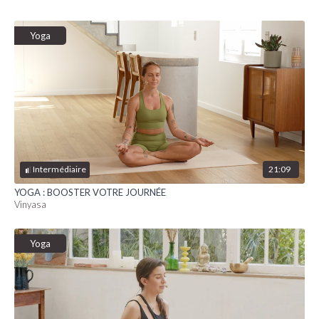
Yoga
21:09
Intermédiaire
YOGA : BOOSTER VOTRE JOURNÉE
Vinyasa
Yoga