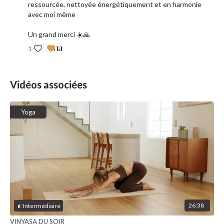
ressourcée, nettoyée énergétiquement et en harmonie
avec moi même
Un grand merci ☀️🙏
1
Vidéos associées
Yoga
26:38
Intermédiaire
VINYASA DU SOIR