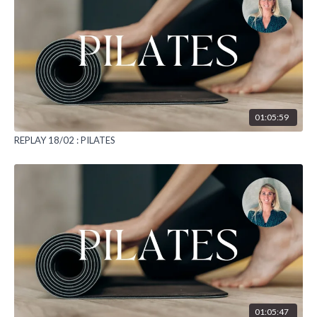
01:05:59
REPLAY 18/02 : PILATES
01:05:47