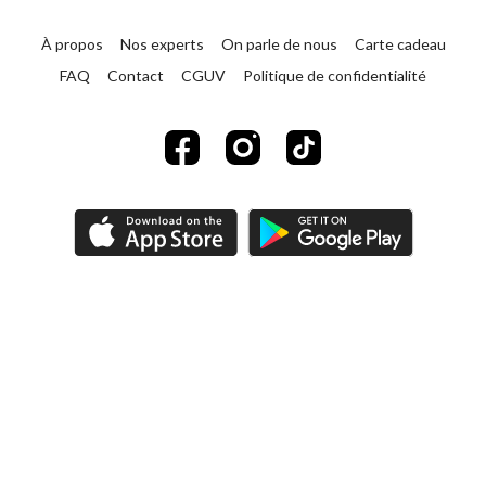
À propos
Nos experts
On parle de nous
Carte cadeau
FAQ
Contact
CGUV
Politique de confidentialité