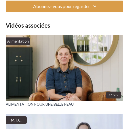
crayon.
Abonnez-vous pour regarder
Vidéos associées
Alimentation
15:28
ALIMENTATION POUR UNE BELLE PEAU
M.T.C.