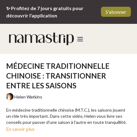
✨ Profitez de 7 jours gratuits pour
S'abonner
découvrir l'application
MÉDECINE TRADITIONNELLE
CHINOISE : TRANSITIONNER
ENTRE LES SAISONS
Helen Watkins
En médecine traditionnelle chinoise (M.T.C.), les saisons jouent
un rôle très important. Dans cette vidéo, Helen vous livre ses
conseils pour passer d'une saison à l'autre en toute tranquillité.
______________________
En savoir plus
Conseil : n’hésitez pas à vous munir d’une feuille et d’un