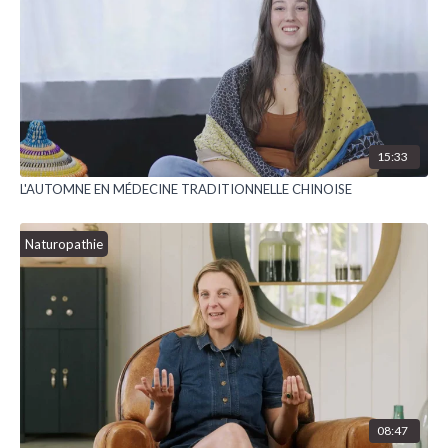
15:33
L'AUTOMNE EN MÉDECINE TRADITIONNELLE CHINOISE
Naturopathie
08:47