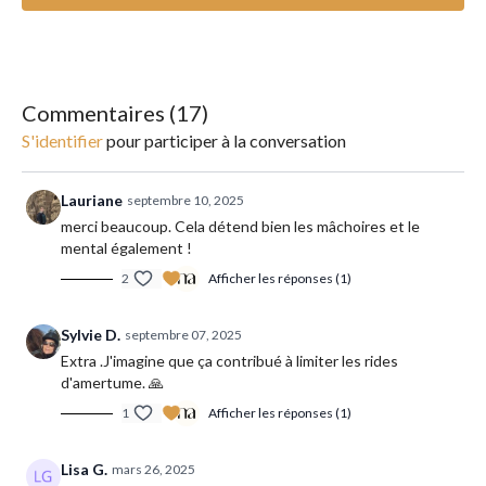
spécialement conçu pour détendre votre mâchoire.
Commentaires (
17
)
S'identifier
pour participer à la conversation
Lauriane
septembre 10, 2025
merci beaucoup. Cela détend bien les mâchoires et le
mental également !
2
Afficher les réponses (1)
Sylvie D.
septembre 07, 2025
Extra .J'imagine que ça contribué à limiter les rides
d'amertume. 🙏
1
Afficher les réponses (1)
Lisa G.
mars 26, 2025