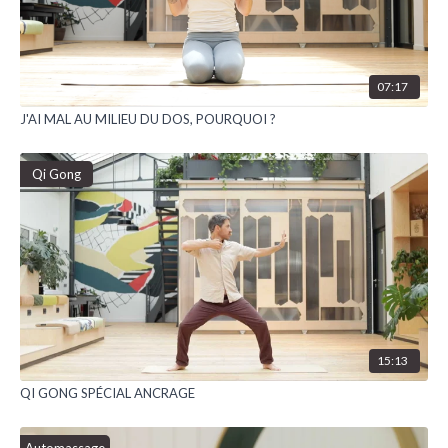
07:17
J'AI MAL AU MILIEU DU DOS, POURQUOI ?
Qi Gong
15:13
QI GONG SPÉCIAL ANCRAGE