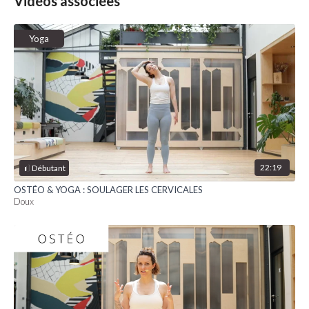
Vidéos associées
Yoga
22:19
Débutant
OSTÉO & YOGA : SOULAGER LES CERVICALES
Doux