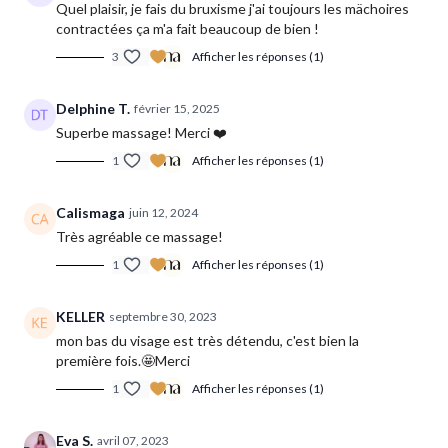
Quel plaisir, je fais du bruxisme j'ai toujours les mächoires
contractées ça m'a fait beaucoup de bien !
3
Afficher les réponses (1)
Delphine T.
février 15, 2025
Superbe massage! Merci ❤️
1
Afficher les réponses (1)
Calismaga
juin 12, 2024
Très agréable ce massage!
1
Afficher les réponses (1)
KELLER
septembre 30, 2023
mon bas du visage est très détendu, c'est bien la
première fois.🤩Merci
1
Afficher les réponses (1)
Eva S.
avril 07, 2023