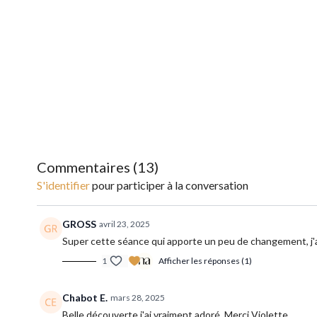
Commentaires (
13
)
S'identifier
pour participer à la conversation
GROSS
avril 23, 2025
Super cette séance qui apporte un peu de changement, j'a
1
Afficher les réponses (1)
Chabot E.
mars 28, 2025
Belle découverte j'ai vraiment adoré. Merci Violette