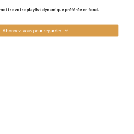
à mettre votre playlist dynamique préférée en fond.
Abonnez-vous pour regarder