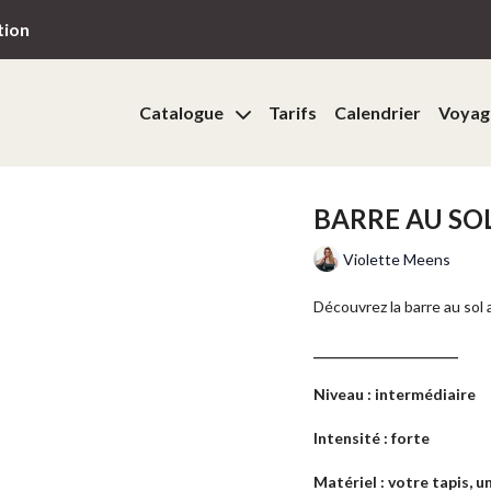
tion
Catalogue
Tarifs
Calendrier
Voyag
BARRE AU SO
Violette Meens
Découvrez la barre au sol 
______________________
Niveau : intermédiaire
Intensité : forte
Matériel : votre tapis, 