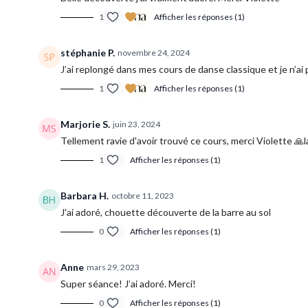
1
Afficher les réponses (1)
stéphanie P.
novembre 24, 2024
J’ai replongé dans mes cours de danse classique et je n’ai 
1
Afficher les réponses (1)
Marjorie S.
juin 23, 2024
Tellement ravie d'avoir trouvé ce cours, merci Violette 🙏la
1
Afficher les réponses (1)
Barbara H.
octobre 11, 2023
J'ai adoré, chouette découverte de la barre au sol
0
Afficher les réponses (1)
Anne
mars 29, 2023
Super séance! J’ai adoré. Merci!
0
Afficher les réponses (1)