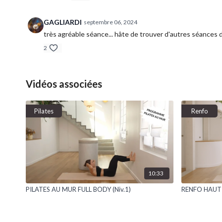
GAGLIARDI
septembre 06, 2024
très agréable séance... hâte de trouver d'autres séances d
2
Vidéos associées
Pilates
Renfo
10:33
PILATES AU MUR FULL BODY (Niv.1)
RENFO HAUT