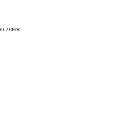
rs. J’adore!