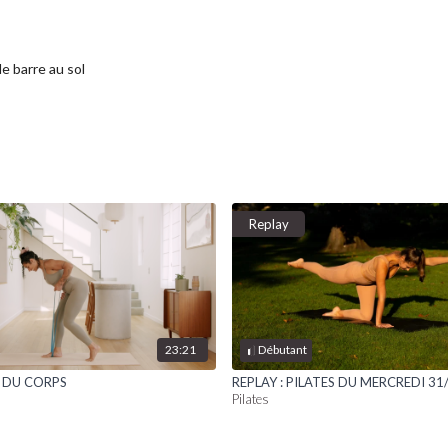
e barre au sol
Replay
23:21
Débutant
 DU CORPS
REPLAY : PILATES DU MERCREDI 31
Pilates