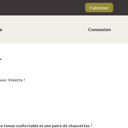
S'abonner
e
Connexion
L
avec Violette !
une tenue confortable et une paire de chausettes !