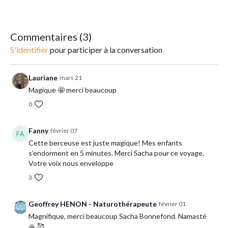
🎶
Instruments : Sansula & voix.
Commentaires (
3
)
S'identifier
pour participer à la conversation
Lauriane
mars 21
Magique 🤩 merci beaucoup
0
Fanny
février 07
Cette berceuse est juste magique! Mes enfants
s’endorment en 5 minutes. Merci Sacha pour ce voyage.
Votre voix nous enveloppe
3
Geoffrey HENON - Naturothérapeute
février 01
Magnifique, merci beaucoup Sacha Bonnefond. Namasté
🙏 🥰