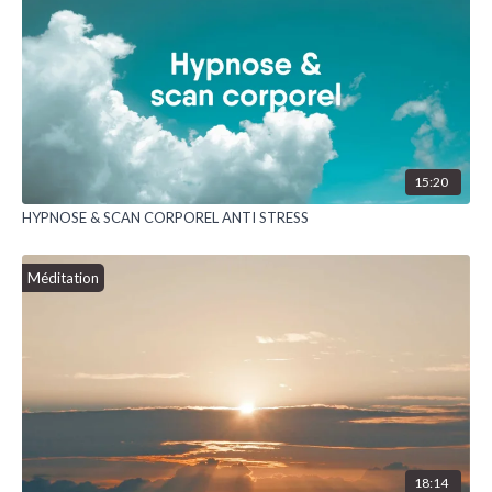
15:20
HYPNOSE & SCAN CORPOREL ANTI STRESS
Méditation
18:14