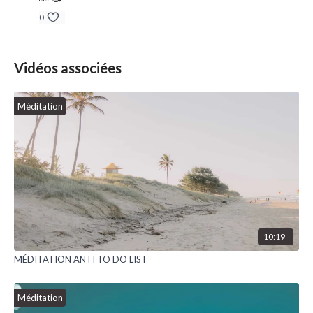
0
Vidéos associées
Méditation
10:19
MÉDITATION ANTI TO DO LIST
Méditation