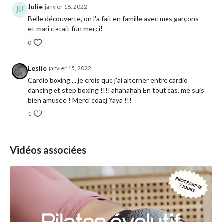
Julie
janvier 16, 2022
Belle découverte, on l'a fait en famille avec mes garçons
et mari c'etait fun merci!
0
Leslie
janvier 15, 2022
Cardio boxing ... je crois que j'ai alterner entre cardio
dancing et step boxing !!!! ahahahah En tout cas, me suis
bien amusée ! Merci coacj Yaya !!!
1
Vidéos associées