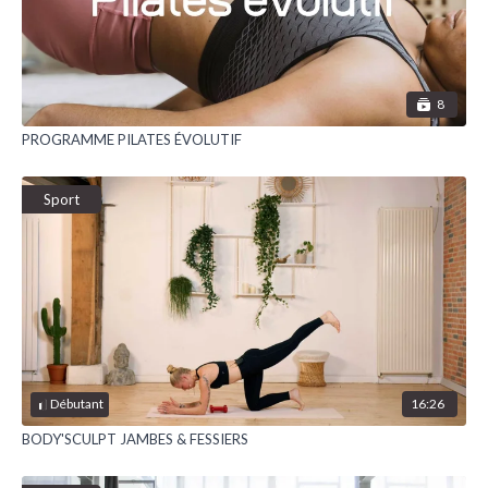
8
PROGRAMME PILATES ÉVOLUTIF
Sport
16:26
Débutant
BODY'SCULPT JAMBES & FESSIERS