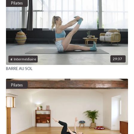
Pilates
29:37
Intermédiaire
BARRE AU SOL
Pilates