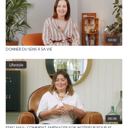
10:02
DONNER DU SENS À SA VIE
Lifestyle
08:08
FENG SHUI : COMMENT AMÉNAGER SON INTÉRIEUR POUR SE