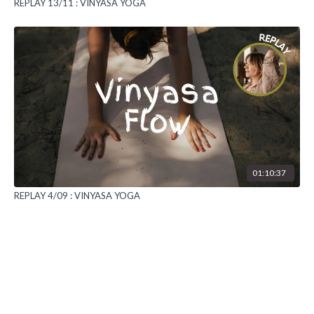
REPLAY 13/11 : VINYASA YOGA
01:10:37
REPLAY 4/09 : VINYASA YOGA