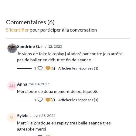
Replay disponible en illimité !
Commentaires (
6
)
S'identifier
pour participer à la conversation
Sandrine G.
mai 12, 2025
Je viens de faire le replay j ai adoré par contre je n arrête
pas de bailler en début et fin de seance
1
Afficher les réponses (1)
Anna
mai 04, 2025
Merci pour ce doux moment de pratique 🙏
1
Afficher les réponses (1)
Sylvie L.
avril 28, 2025
Merci j ai pratique en replay tres belle seance tres
agreabke merci