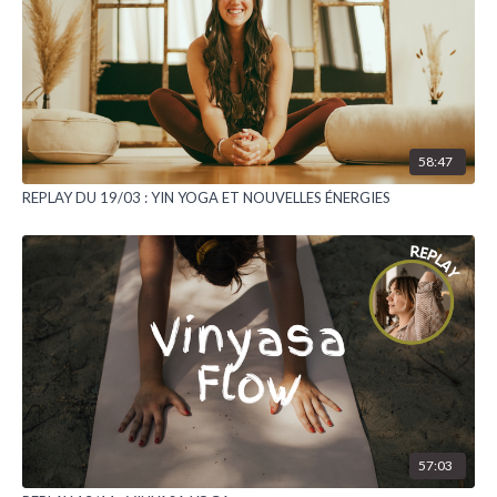
58:47
REPLAY DU 19/03 : YIN YOGA ET NOUVELLES ÉNERGIES
57:03