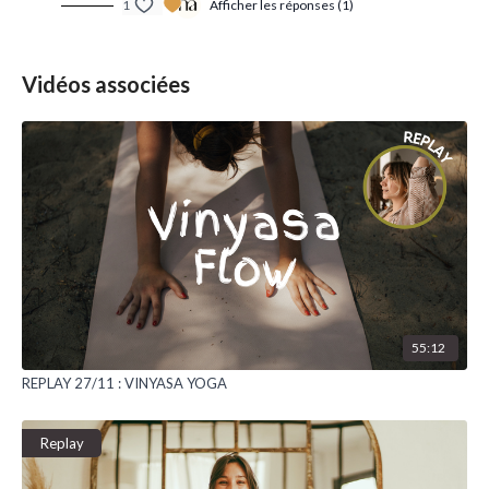
1
Afficher les réponses (1)
Vidéos associées
55:12
REPLAY 27/11 : VINYASA YOGA
Replay