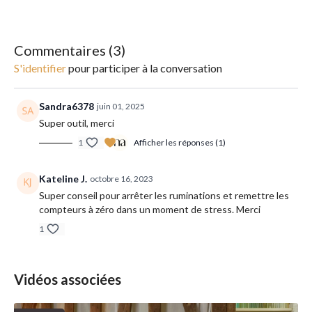
______________________
Matériel : un papier et un stylo
Commentaires (
3
)
Conseil : n'hésitez pas à prendre des notes.
S'identifier
pour participer à la conversation
Sandra6378
juin 01, 2025
Super outil, merci
1
Afficher les réponses (1)
Kateline J.
octobre 16, 2023
Super conseil pour arrêter les ruminations et remettre les
compteurs à zéro dans un moment de stress. Merci
1
Vidéos associées