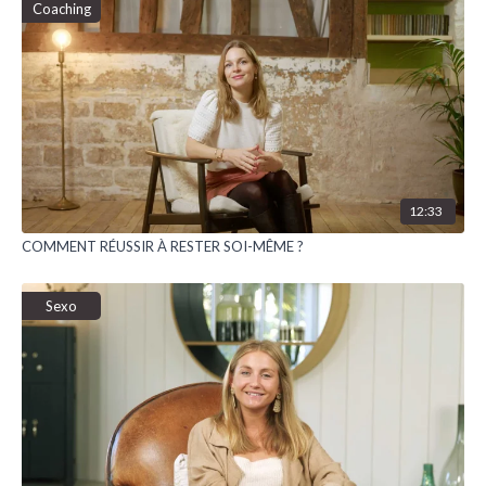
Coaching
12:33
COMMENT RÉUSSIR À RESTER SOI-MÊME ?
Sexo