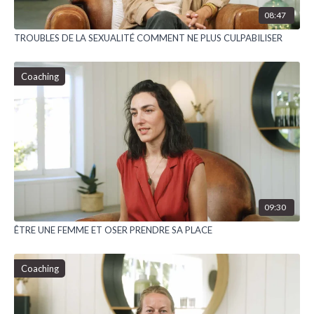
08:47
TROUBLES DE LA SEXUALITÉ COMMENT NE PLUS CULPABILISER
Coaching
09:30
ÊTRE UNE FEMME ET OSER PRENDRE SA PLACE
Coaching