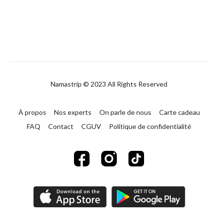
Namastrip © 2023 All Rights Reserved
À propos
Nos experts
On parle de nous
Carte cadeau
FAQ
Contact
CGUV
Politique de confidentialité