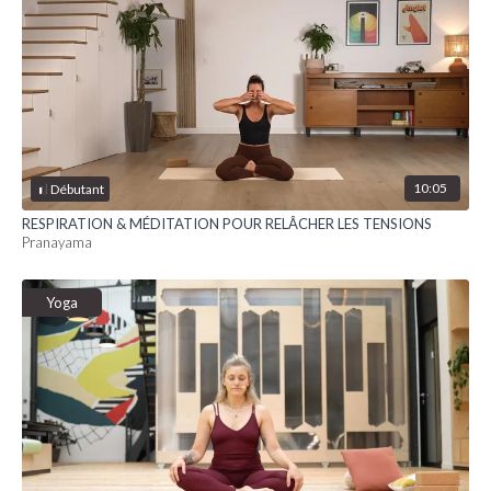
10:05
Débutant
RESPIRATION & MÉDITATION POUR RELÂCHER LES TENSIONS
Pranayama
Yoga