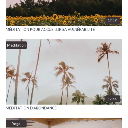
17:39
MÉDITATION POUR ACCUEILLIR SA VULNÉRABILITÉ
Méditation
17:44
MÉDITATION D'ABONDANCE
Yoga