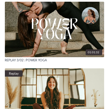
01:01:32
REPLAY 3/02 : POWER YOGA
Replay