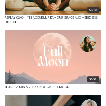
58:10
REPLAY 02/04 : YIN ACCUEILLIR L'AMOUR GRÂCE AUX MÉRIDIENS
DU FOIE
58:52
JEUDI 12 JUIN À 20H : YIN YOGA FULL MOON