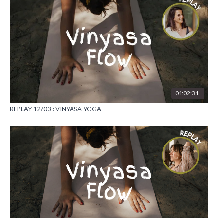
01:02:31
REPLAY 12/03 : VINYASA YOGA