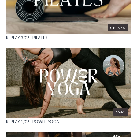
01:06:46
REPLAY 3/06 : PILATES
56:41
REPLAY 1/06 : POWER YOGA