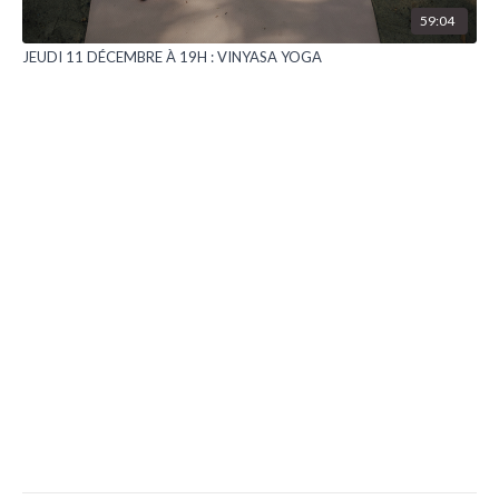
59:04
JEUDI 11 DÉCEMBRE À 19H : VINYASA YOGA