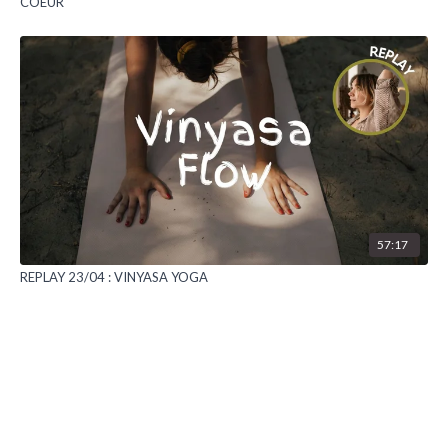
COEUR
57:17
REPLAY 23/04 : VINYASA YOGA