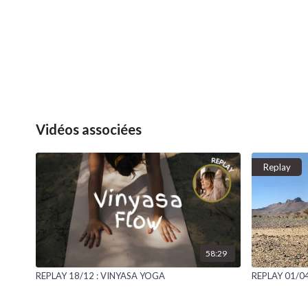
Vidéos associées
Replay
58:29
REPLAY 18/12 : VINYASA YOGA
REPLAY 01/04