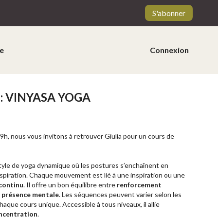
S'abonner
e
Connexion
 : VINYASA YOGA
9h, nous vous invitons à retrouver Giulia pour un cours de
tyle de yoga dynamique où les postures s’enchaînent en
espiration. Chaque mouvement est lié à une inspiration ou une
flux continu
. Il offre un bon équilibre entre
renforcement
t présence mentale
. Les séquences peuvent varier selon les
haque cours unique. Accessible à tous niveaux, il allie
oncentration
.