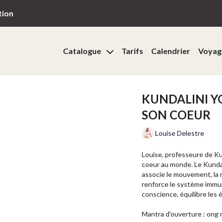
tion
Catalogue
Tarifs
Calendrier
Voyag
KUNDALINI Y
SON COEUR
Louise Delestre
Louise, professeure de Ku
coeur au monde. Le Kundal
associe le mouvement, la r
renforce le système immuni
conscience, équilibre les é
Mantra d'ouverture : ong