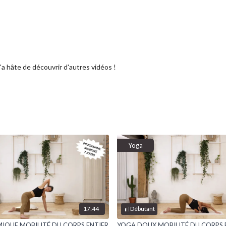
'a hâte de découvrir d'autres vidéos !
Yoga
17:44
Débutant
IQUE MOBILITÉ DU CORPS ENTIER
YOGA DOUX MOBILITÉ DU CORPS 