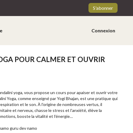
S'abonner
e
Connexion
OGA POUR CALMER ET OUVRIR
ndalini yoga, vous propose un cours pour apaiser et ouvrir votre
ini Yoga, comme enseigné par Yogi Bhajan, est une pratique qui
espiration et le son. À l’origine de nombreuses vertus, il
taire et nerveux, chasse le stress et l'anxiété, élève la
motions, booste la vitalité et l'énergie…
 namo guru dev namo