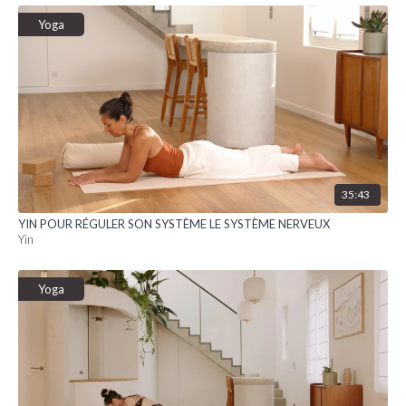
Yoga
35:43
YIN POUR RÉGULER SON SYSTÈME LE SYSTÈME NERVEUX
Yin
Yoga