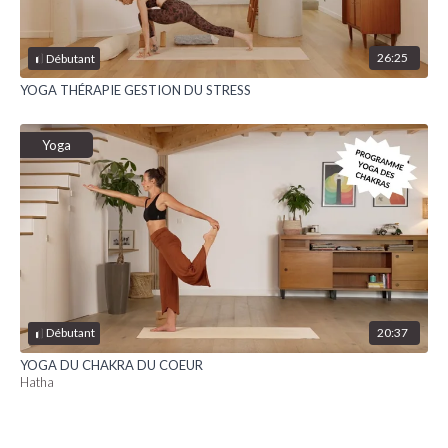
26:25
Débutant
YOGA THÉRAPIE GESTION DU STRESS
Yoga
20:37
Débutant
YOGA DU CHAKRA DU COEUR
Hatha