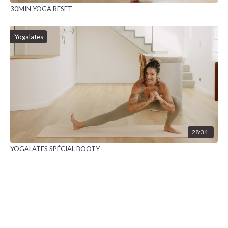
30MIN YOGA RESET
Yogalates
28:34
YOGALATES SPÉCIAL BOOTY