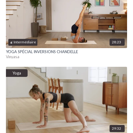
28:23
Intermédiaire
YOGA SPÉCIAL INVERSIONS CHANDELLE
Vinyasa
Yoga
29:32