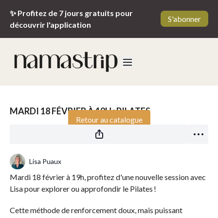
✨ Profitez de 7 jours gratuits pour
S'abonner
découvrir l'application
Diffusion en direct terminée
MARDI 18 FÉVRIER À 19H : PILATES
Retour au catalogue
Lisa Puaux
Mardi 18 février à 19h, profitez d'une nouvelle session avec
Lisa pour explorer ou approfondir le Pilates !
Cette méthode de renforcement doux, mais puissant