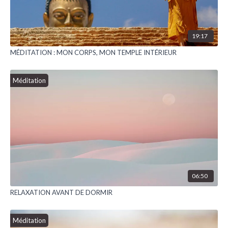
19:17
MÉDITATION : MON CORPS, MON TEMPLE INTÉRIEUR
Méditation
06:50
RELAXATION AVANT DE DORMIR
Méditation