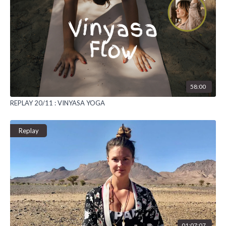
58:00
REPLAY 20/11 : VINYASA YOGA
Replay
01:07:07