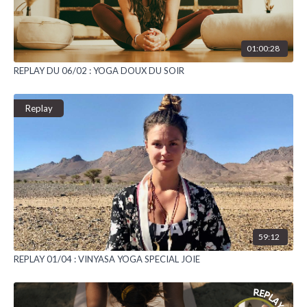
01:00:28
REPLAY DU 06/02 : YOGA DOUX DU SOIR
Replay
59:12
REPLAY 01/04 : VINYASA YOGA SPECIAL JOIE