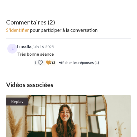
Replay disponible en illimité !
Commentaires (
2
)
S'identifier
pour participer à la conversation
Luxelle
juin 16, 2025
Très bonne séance
1
Afficher les réponses (1)
Vidéos associées
Replay