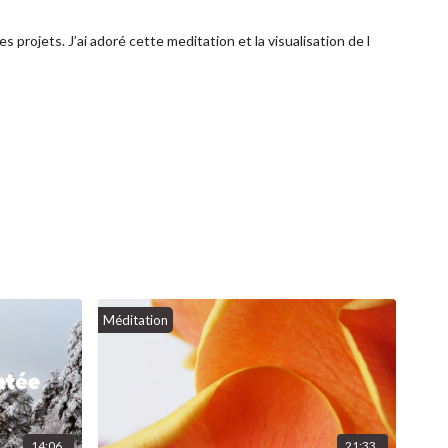
rojets. J’ai adoré cette meditation et la visualisation de l
Méditation
14:06
21:33