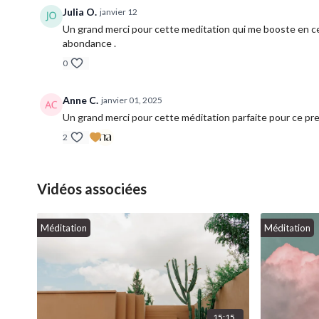
Julia O.
janvier 12
Un grand merci pour cette meditation qui me booste en ce 
abondance .
0
Anne C.
janvier 01, 2025
Un grand merci pour cette méditation parfaite pour ce pre
2
Vidéos associées
Méditation
Méditation
15:15