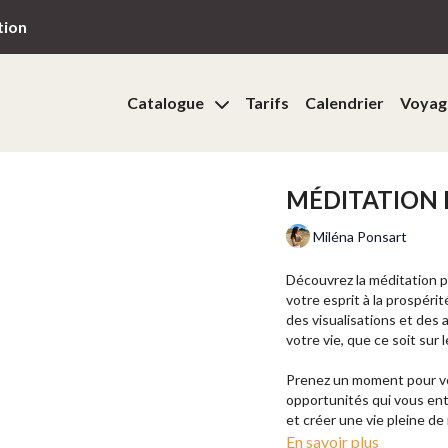
tion
Catalogue
Tarifs
Calendrier
Voyag
MÉDITATION 
Miléna Ponsart
Découvrez la méditation p
votre esprit à la prospér
des visualisations et des 
votre vie, que ce soit sur 
Prenez un moment pour vous
opportunités qui vous ent
et créer une vie pleine de 
En savoir plus