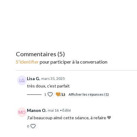
Commentaires (
5
)
S'identifier
pour participer à la conversation
Lisa G.
mars 31, 2025
très doux, c'est parfait
1
Afficher les réponses (1)
Manon O.
mai 16
• Édité
J'ai beaucoup aimé cette séance, à refaire 💙
0