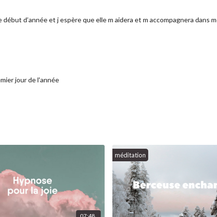
début d’année et j espère que elle m aidera et m accompagnera dans mes p
mier jour de l'année
méditation
07:48