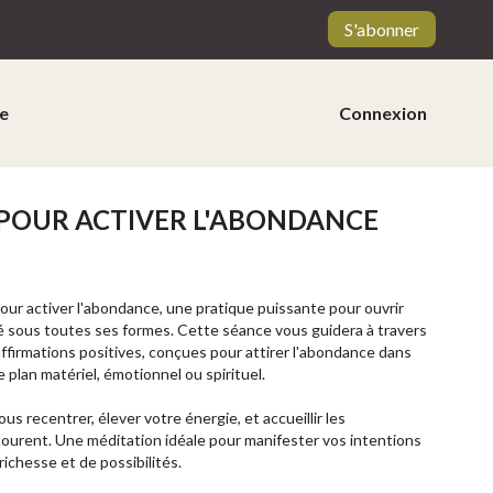
S'abonner
e
Connexion
POUR ACTIVER L'ABONDANCE
our activer l'abondance, une pratique puissante pour ouvrir
ité sous toutes ses formes. Cette séance vous guidera à travers
affirmations positives, conçues pour attirer l'abondance dans
le plan matériel, émotionnel ou spirituel.
 recentrer, élever votre énergie, et accueillir les
ourent. Une méditation idéale pour manifester vos intentions
richesse et de possibilités.