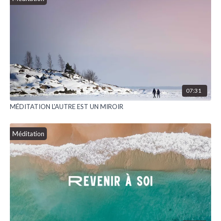
07:31
MÉDITATION L'AUTRE EST UN MIROIR
Méditation