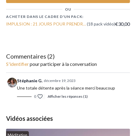
OU
ACHETER DANS LE CADRE D'UN PACK:
€30,00
IMPULSION : 21 JOURS POUR PRENDRE UN NOUVEL ÉLAN EN 2022
(18 pack vidéo)
Commentaires (
2
)
S'identifier
pour participer à la conversation
Stéphanie G.
décembre 19, 2023
Une totale détente après la séance merci beaucoup
0
Afficher les réponses (1)
Vidéos associées
Méditation