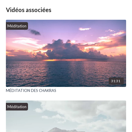
Vidéos associées
Méditation
31:31
MÉDITATION DES CHAKRAS
Méditation