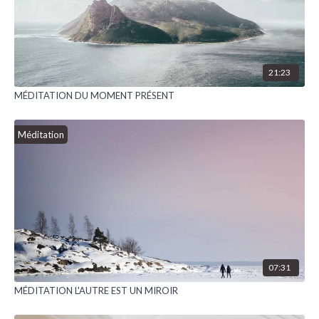
21:23
MÉDITATION DU MOMENT PRÉSENT
Méditation
07:31
MÉDITATION L'AUTRE EST UN MIROIR