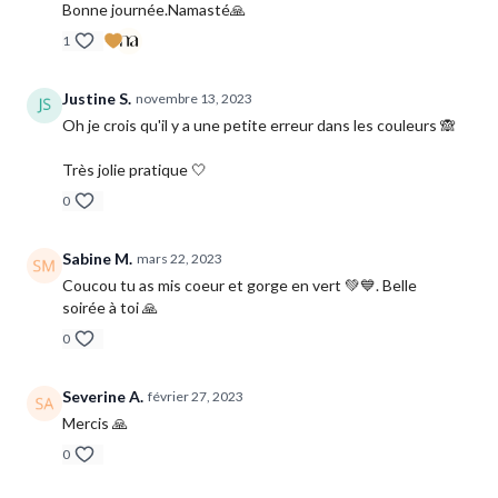
Bonne journée.Namasté🙏
1
Justine S.
novembre 13, 2023
Oh je crois qu'il y a une petite erreur dans les couleurs 🙈
Très jolie pratique 🤍
0
Sabine M.
mars 22, 2023
Coucou tu as mis coeur et gorge en vert 💚💙. Belle
soirée à toi 🙏
0
Severine A.
février 27, 2023
Mercis 🙏
0