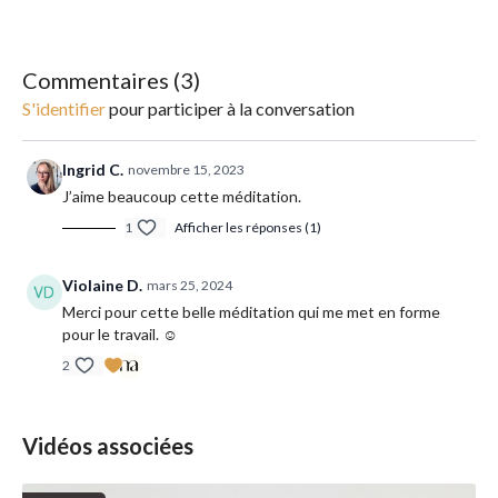
Commentaires (
3
)
S'identifier
pour participer à la conversation
Ingrid C.
novembre 15, 2023
J’aime beaucoup cette méditation.
1
Afficher les réponses (1)
Violaine D.
mars 25, 2024
Merci pour cette belle méditation qui me met en forme
pour le travail. ☺️
2
Vidéos associées