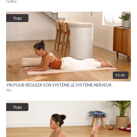
Hatha
Yoga
35:43
YIN POUR RÉGULER SON SYSTÈME LE SYSTÈME NERVEUX
Yin
Yoga