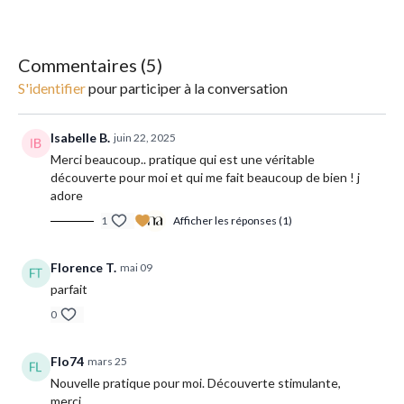
Commentaires (
5
)
S'identifier
pour participer à la conversation
Isabelle B.
juin 22, 2025
Merci beaucoup.. pratique qui est une véritable
découverte pour moi et qui me fait beaucoup de bien ! j
adore
1
Afficher les réponses (1)
Florence T.
mai 09
parfait
0
Flo74
mars 25
Nouvelle pratique pour moi. Découverte stimulante,
merci.