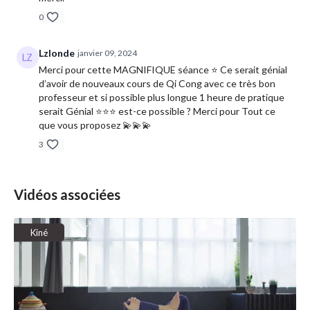
0
Lzlonde
janvier 09, 2024
Merci pour cette MAGNIFIQUE séance ⭐️ Ce serait génial
d’avoir de nouveaux cours de Qi Cong avec ce très bon
professeur et si possible plus longue 1 heure de pratique
serait Génial ⭐️⭐️⭐️ est-ce possible ? Merci pour Tout ce
que vous proposez 💫💫💫
3
Vidéos associées
Kiné