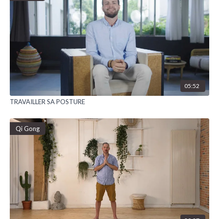
05:52
TRAVAILLER SA POSTURE
Qi Gong