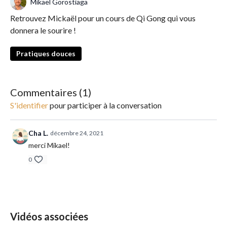
Mikaël Gorostiaga
Retrouvez Mickaël pour un cours de Qi Gong qui vous
donnera le sourire !
Pratiques douces
Commentaires (
1
)
S'identifier
pour participer à la conversation
Cha L.
décembre 24, 2021
merci Mikael!
0
Vidéos associées